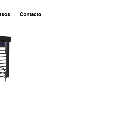
asos
Contacto
da