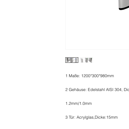
1 Maße: 1200*300*980mm
2 Gehäuse: Edelstahl AISI 304, Di
1.2mm/1.0mm
3 Tür: Acrylglas,Dicke:15mm