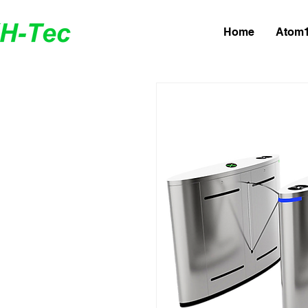
Home
Atom